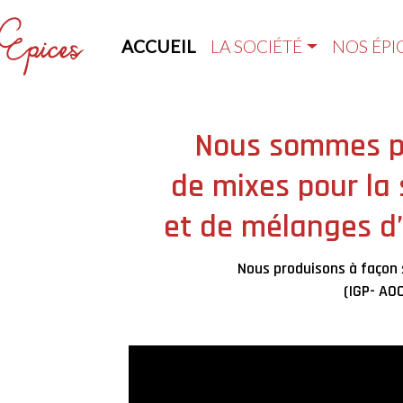
ACCUEIL
LA SOCIÉTÉ
NOS ÉPI
Nous sommes p
de mixes pour la 
et de mélanges d’
Nous produisons à façon 
(IGP- AOC