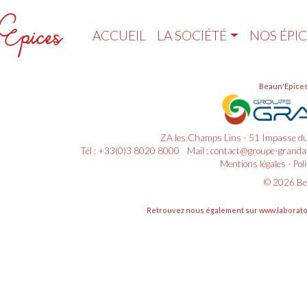
ACCUEIL
LA SOCIÉTÉ
NOS ÉPIC
Beaun'Epices 
ZA les Champs Lins - 51 Impasse 
Tél : +33(0)3 8020 8000
Mail : contact@groupe-granday
Mentions légales
-
Pol
© 2026
Be
Retrouvez nous également sur
www.laborato