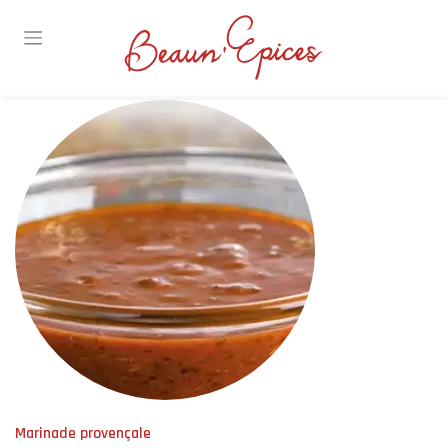
Skip
to
content
Marinade provençale