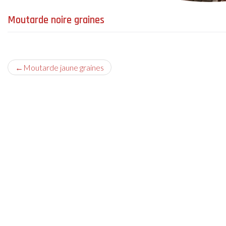
Moutarde noire graines
Navigation
Moutarde jaune graines
de
l’article