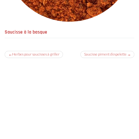
Saucisse à la basque
Navigation
Herbes pour saucisses à griller
Saucisse piment d’espelette
de
l’article